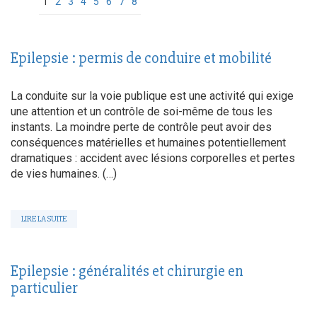
1
2
3
4
5
6
7
8
Epilepsie : permis de conduire et mobilité
La conduite sur la voie publique est une activité qui exige
une attention et un contrôle de soi-même de tous les
instants. La moindre perte de contrôle peut avoir des
conséquences matérielles et humaines potentiellement
dramatiques : accident avec lésions corporelles et pertes
de vies humaines. (…)
LIRE LA SUITE
Epilepsie : généralités et chirurgie en
particulier