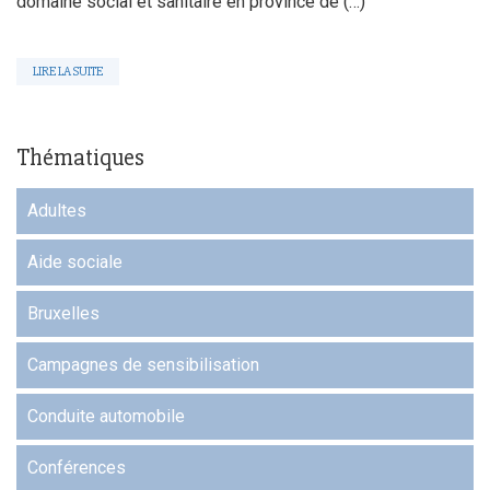
domaine social et sanitaire en province de (…)
LIRE LA SUITE
Thématiques
Adultes
Aide sociale
Bruxelles
Campagnes de sensibilisation
Conduite automobile
Conférences