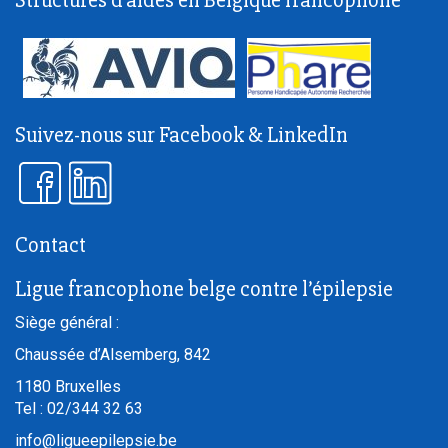
Structures d'aides en Belgique francophone
Suivez-nous sur Facebook & LinkedIn
Contact
Ligue francophone belge contre l’épilepsie
Siège général :
Chaussée d’Alsemberg, 842
1180
Bruxelles
Tel :
02/344 32 63
info@ligueepilepsie.be