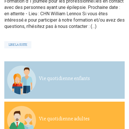
Formation d’1 journée pour les professionnel.les en contact
avec des personnes ayant une épilepsie. Prochaine date :
en attente - Lieu : CHN William Lennox Si vous êtes
intéressé.e pour participer à notre formation et/ou avez des
questions, n’hésitez pas à nous contacter : (…)
LIRE LA SUITE
Vie quotidienne enfants
Vie quotidienne adultes