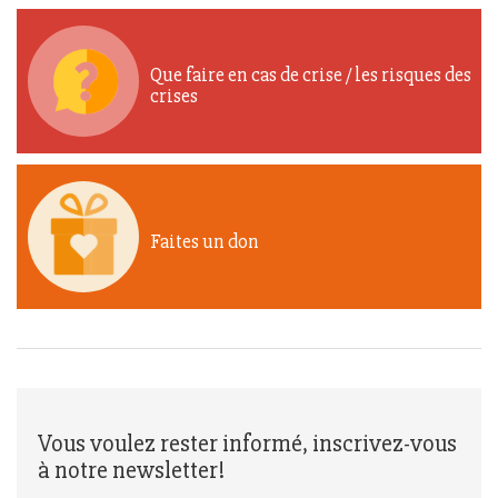
Que faire en cas de crise / les risques des
crises
Faites un don
Vous voulez rester informé, inscrivez-vous
à notre newsletter!