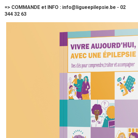
=> COMMANDE et INFO :
info@ligueepilepsie.be
- 02
344 32 63