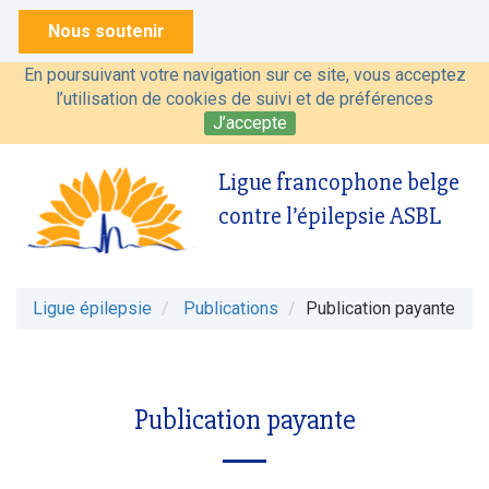
Nous soutenir
En poursuivant votre navigation sur ce site, vous acceptez
l’utilisation de cookies de suivi et de préférences
J’accepte
Ligue francophone belge
contre l’épilepsie ASBL
Ligue épilepsie
Publications
Publication payante
Publication payante