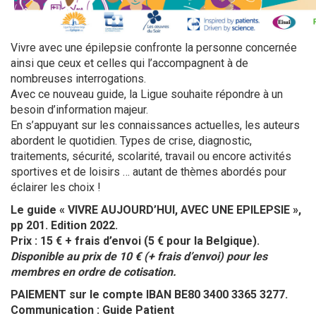
Vivre avec une épilepsie confronte la personne concernée
ainsi que ceux et celles qui l’accompagnent à de
nombreuses interrogations.
Avec ce nouveau guide, la Ligue souhaite répondre à un
besoin d’information majeur.
En s’appuyant sur les connaissances actuelles, les auteurs
abordent le quotidien. Types de crise, diagnostic,
traitements, sécurité, scolarité, travail ou encore activités
sportives et de loisirs … autant de thèmes abordés pour
éclairer les choix !
Le guide « VIVRE AUJOURD’HUI, AVEC UNE EPILEPSIE »,
pp 201. Edition 2022.
Prix : 15 € + frais d’envoi (5 € pour la Belgique).
Disponible au prix de 10 € (+ frais d’envoi) pour les
membres en ordre de cotisation.
PAIEMENT sur le compte IBAN BE80 3400 3365 3277.
Communication : Guide Patient