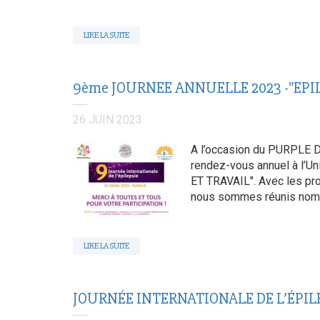
LIRE LA SUITE
9ème JOURNEE ANNUELLE 2023 -"EPIL
26 JUIN 2023
A l’occasion du PURPLE D
rendez-vous annuel à l’U
ET TRAVAIL". Avec les pro
nous sommes réunis nombr
LIRE LA SUITE
JOURNÉE INTERNATIONALE DE L’ÉPILEPS