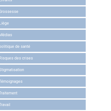
Grossesse
Liège
Médias
politique de santé
Risques des crises
Stigmatisation
Témoignages
Traitement
Travail