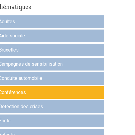
hématiques
Adultes
Aide sociale
Bruxelles
Campagnes de sensibilisation
Conduite automobile
Conférences
Détection des crises
Ecole
Enfants