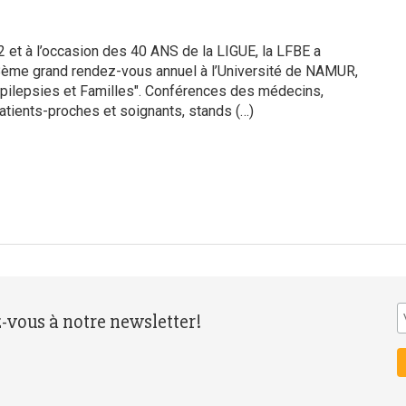
et à l’occasion des 40 ANS de la LIGUE, la LFBE a
8ème grand rendez-vous annuel à l’Université de NAMUR,
Epilepsies et Familles". Conférences des médecins,
tients-proches et soignants, stands (…)
z-vous à notre newsletter!