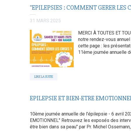
"EPILEPSIES : COMMENT GERER LES CR
31 MARS 2025
MERCI À TOUTES ET TOUS
notre rendez-vous annuel 
cette page : les présenta
11ème journée annuelle de 
LIRE LA SUITE
EPILEPSIE ET BIEN-ETRE EMOTIONNEL 
10ème journée annuelle de l’épilepsie - 6 avril
EMOTIONNEL" Retrouvez les exposés des interven
être bien dans sa peau" par Pr. Michel Ossemann