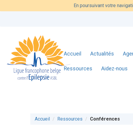
En poursuivant votre navigati
Accueil
Actualités
Age
Ressources
Aidez-nous
Accueil
Ressources
Conférences