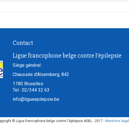
Contact
Ligue francophone belge contre l’épilepsie
Siège général :
Chaussée d’Alsemberg, 842
1180
Bruxelles
Tel :
02/344 32 63
info@ligueepilepsie.be
pyright © Ligue francophone belge contre l'épilepsie ASBL - 2017 -
Mentions léga