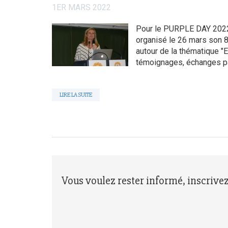
1ER MARS 2022
Pour le PURPLE DAY 2022 
organisé le 26 mars son 
autour de la thématique "
témoignages, échanges pa
LIRE LA SUITE
Vous voulez rester informé, inscrive