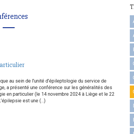
T
férences
articulier
ique au sein de l’unité d’épileptologie du service de
e, a présenté une conférence sur les généralités des
rgie en particulier (le 14 novembre 2024 à Liège et le 22
’épilepsie est une (…)