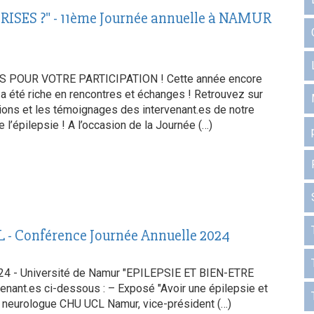
ISES ?" - 11ème Journée annuelle à NAMUR
 POUR VOTRE PARTICIPATION ! Cette année encore
a été riche en rencontres et échanges ! Retrouvez sur
tions et les témoignages des intervenant.es de notre
l’épilepsie ! A l’occasion de la Journée (…)
- Conférence Journée Annuelle 2024
 2024 - Université de Namur "EPILEPSIE ET BIEN-ETRE
ant.es ci-dessous : – Exposé "Avoir une épilepsie et
, neurologue CHU UCL Namur, vice-président (…)