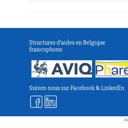
Structures d'aides en Belgique
francophone
Suivez-nous sur Facebook & LinkedIn
Co