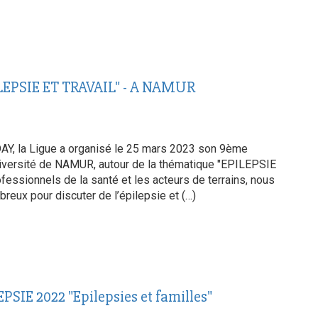
EPSIE ET TRAVAIL" - A NAMUR
AY, la Ligue a organisé le 25 mars 2023 son 9ème
niversité de NAMUR, autour de la thématique "EPILEPSIE
fessionnels de la santé et les acteurs de terrains, nous
eux pour discuter de l’épilepsie et (…)
IE 2022 "Epilepsies et familles"