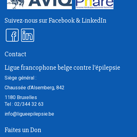
Suivez-nous sur Facebook & LinkedIn
Contact
Ligue francophone belge contre l’épilepsie
Siège général :
Chaussée d’Alsemberg, 842
1180
Bruxelles
Tel :
02/344 32 63
info@ligueepilepsie.be
Faites un Don