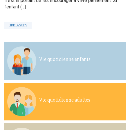
il est important de les encourager à vivre pleinement. Si
l’enfant (…)
LIRE LA SUITE
Vie quotidienne enfants
Vie quotidienne adultes