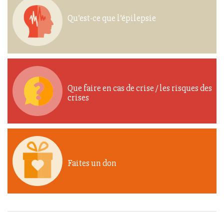
Qu’est-ce que l’épilepsie
Que faire en cas de crise / les risques des
crises
Faites un don