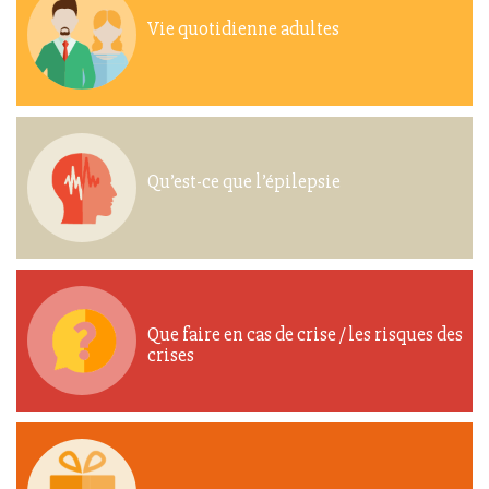
Vie quotidienne adultes
Qu’est-ce que l’épilepsie
Que faire en cas de crise / les risques des
crises