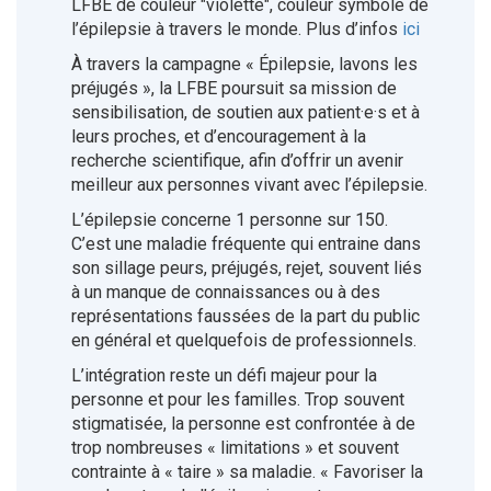
LFBE de couleur "violette", couleur symbole de
l’épilepsie à travers le monde. Plus d’infos
ici
À travers la campagne « Épilepsie, lavons les
préjugés », la LFBE poursuit sa mission de
sensibilisation, de soutien aux patient·e·s et à
leurs proches, et d’encouragement à la
recherche scientifique, afin d’offrir un avenir
meilleur aux personnes vivant avec l’épilepsie.
L’épilepsie concerne 1 personne sur 150.
C’est une maladie fréquente qui entraine dans
son sillage peurs, préjugés, rejet, souvent liés
à un manque de connaissances ou à des
représentations faussées de la part du public
en général et quelquefois de professionnels.
L’intégration reste un défi majeur pour la
personne et pour les familles. Trop souvent
stigmatisée, la personne est confrontée à de
trop nombreuses « limitations » et souvent
contrainte à « taire » sa maladie. « Favoriser la