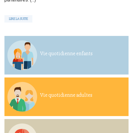
LIRE LA SUITE
Vie quotidienne enfants
Vie quotidienne adultes