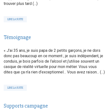
trouver plus tard (…)
LIRE LA SUITE
Témoignage
« J’ai 35 ans, je suis papa de 2 petits garçons, je ne dors
donc pas beaucoup en ce moment ; je suis indépendant, je
conduis, je bois parfois de l’alcool et j’utilise souvent un
casque de réalité virtuelle pour mon métier. Vous vous
dites que ça n’a rien d’exceptionnel… Vous avez raison... (…)
LIRE LA SUITE
Supports campagne