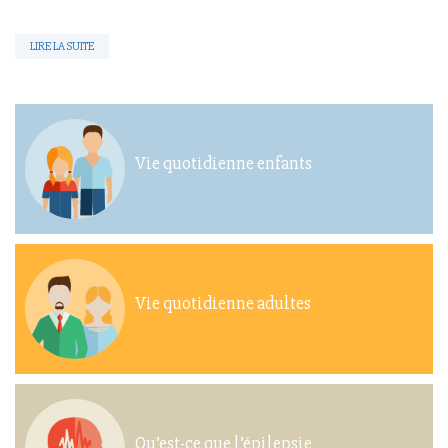
LIRE LA SUITE
Vie quotidienne enfants
Vie quotidienne adultes
Qu’est-ce que l’épilepsie