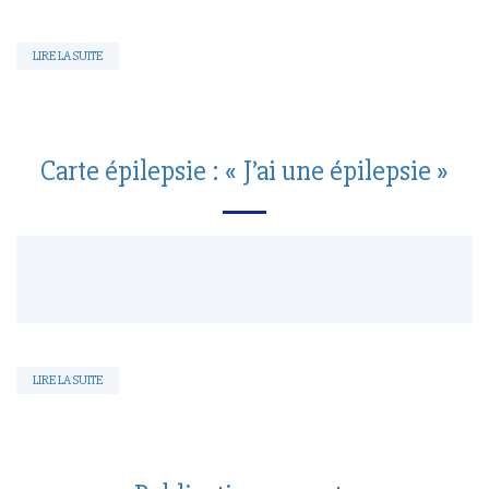
LIRE LA SUITE
Carte épilepsie : « J’ai une épilepsie »
LIRE LA SUITE