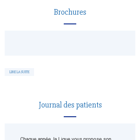
Brochures
LIRE LA SUITE
Journal des patients
Chaque année, la Ligue vous propose son