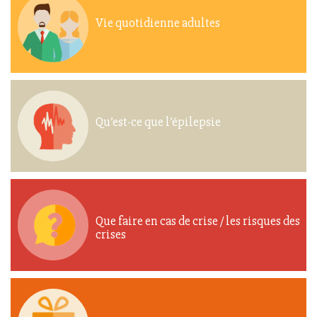
Vie quotidienne adultes
Qu’est-ce que l’épilepsie
Que faire en cas de crise / les risques des
crises