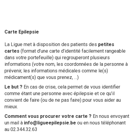
DEMANDER VOTRE CARTE « J’AI UNE
ÉPILEPSIE »
Carte Epilepsie
La Ligue met à disposition des patients des
petites
cartes
(format d’une carte d’identité facilement rangeable
dans votre portefeuille) qui regrouperont plusieurs
informations (votre nom, les coordonnées de la personne à
prévenir, les informations médicales comme le(s)
médicament(s) que vous prenez, …)
Le but ?
En cas de crise, cela permet de vous identifier
comme étant une personne avec épilepsie et ce qu’il
convient de faire (ou de ne pas faire) pour vous aider au
mieux.
Comment vous procurer votre carte ?
En nous envoyant
un mail ‭à
info@ligueepilepsie.be
‬‬ ou en nous téléphonant
au 02.344.32.63