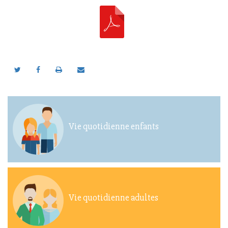
Vie quotidienne enfants
Vie quotidienne adultes