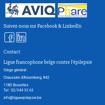
Suivez-nous sur Facebook & LinkedIn
Contact
Ligue francophone belge contre l’épilepsie
Siège général :
Chaussée d’Alsemberg, 842
1180
Bruxelles
Tel :
02/344 32 63
info@ligueepilepsie.be