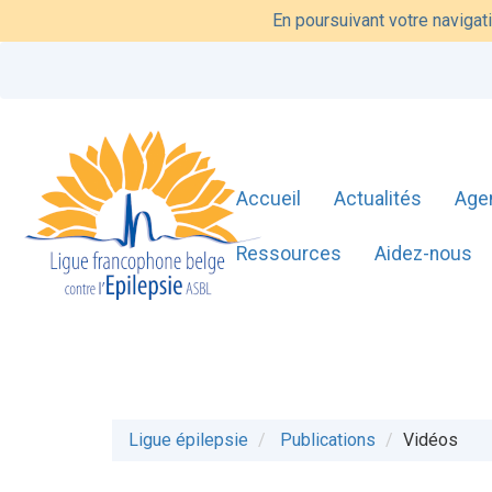
En poursuivant votre navigati
Accueil
Actualités
Age
Ressources
Aidez-nous
Ligue épilepsie
Publications
Vidéos