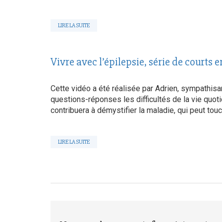
LIRE LA SUITE
Vivre avec l’épilepsie, série de courts 
Cette vidéo a été réalisée par Adrien, sympathisan
questions-réponses les difficultés de la vie quot
contribuera à démystifier la maladie, qui peut tou
LIRE LA SUITE