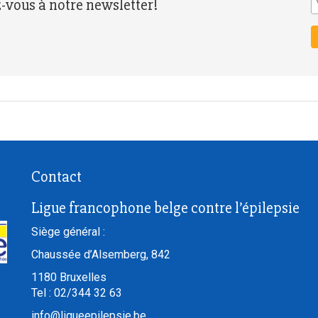
z-vous à notre newsletter!
Contact
Ligue francophone belge contre l’épilepsie
Siège général :
Chaussée d’Alsemberg, 842
1180
Bruxelles
Tel :
02/344 32 63
info@ligueepilepsie.be