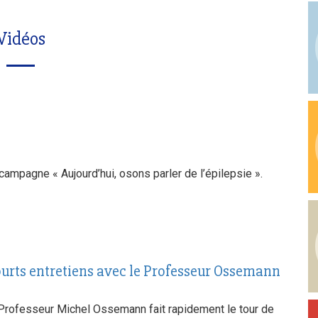
Vidéos
 campagne « Aujourd’hui, osons parler de l’épilepsie ».
courts entretiens avec le Professeur Ossemann
e Professeur Michel Ossemann fait rapidement le tour de