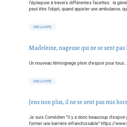
l’épilepsie à travers différentes facettes : la géné
peut être l’objet, quand appeler une ambulance, que
LIRE LA SUITE
Madeleine, nageuse qui ne se sent pas 
Un nouveau témoignage plein d’espoir pour tou
LIRE LA SUITE
Jens non plus, il ne se sent pas mis hors
Je suis Comédien "Il y a donc beaucoup d’espoir po
former une barrière infranchissable" https://