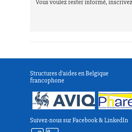
Vous voulez rester informé, inscrive
Structures d'aides en Belgique
francophone
Suivez-nous sur Facebook & LinkedIn