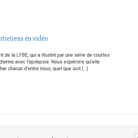
entretiens en vidéo
t de la LFBE, qui a illustré par une série de courtes
idienne avec l’épilepsie. Nous espérons qu’elle
cher chacun d’entre nous, quel que soit (…)