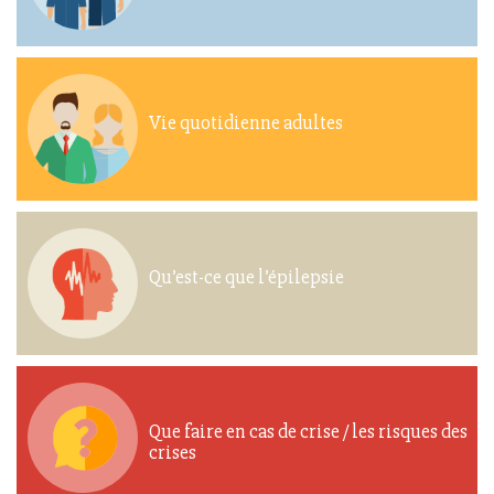
Vie quotidienne adultes
Qu’est-ce que l’épilepsie
Que faire en cas de crise / les risques des
crises