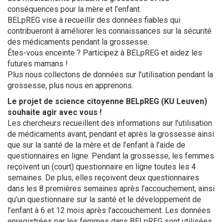
conséquences pour la mère et l’enfant.
BELpREG vise à recueillir des données fiables qui
contribueront à améliorer les connaissances sur la sécurité
des médicaments pendant la grossesse.
Êtes-vous enceinte ? Participez à BELpREG et aidez les
futures mamans !
Plus nous collectons de données sur l’utilisation pendant la
grossesse, plus nous en apprenons.
Le projet de science citoyenne BELpREG (KU Leuven)
souhaite agir avec vous !
Les chercheurs recueillent des informations sur l’utilisation
de médicaments avant, pendant et après la grossesse ainsi
que sur la santé de la mère et de l’enfant à l’aide de
questionnaires en ligne. Pendant la grossesse, les femmes
reçoivent un (court) questionnaire en ligne toutes les 4
semaines. De plus, elles reçoivent deux questionnaires
dans les 8 premières semaines après l’accouchement, ainsi
qu’un questionnaire sur la santé et le développement de
l’enfant à 6 et 12 mois après l’accouchement. Les données
enregistrées par les femmes dans BELpREG sont utilisées