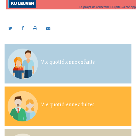
Vie quotidienne enfants
Vie quotidienne adultes