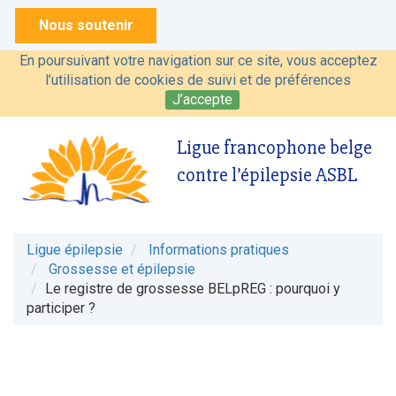
Nous soutenir
En poursuivant votre navigation sur ce site, vous acceptez
l’utilisation de cookies de suivi et de préférences
J’accepte
Ligue francophone belge
contre l’épilepsie ASBL
Ligue épilepsie
Informations pratiques
Grossesse et épilepsie
Le registre de grossesse BELpREG : pourquoi y
participer ?