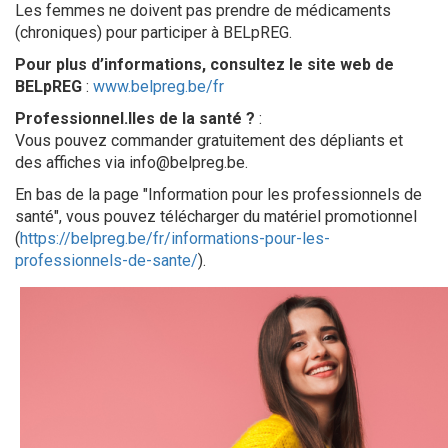
Les femmes ne doivent pas prendre de médicaments
(chroniques) pour participer à BELpREG.
Pour plus d’informations, consultez le site web de
BELpREG
:
www.belpreg.be/fr
Professionnel.lles de la santé ?
:
Vous pouvez commander gratuitement des dépliants et
des affiches via
info@belpreg.be
.
En bas de la page "Information pour les professionnels de
santé", vous pouvez télécharger du matériel promotionnel
(
https://belpreg.be/fr/informations-pour-les-
professionnels-de-sante/
).