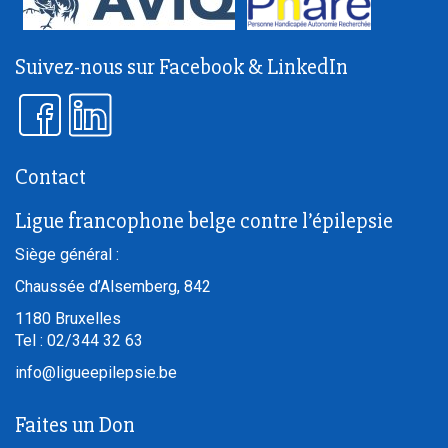
Suivez-nous sur Facebook & LinkedIn
Contact
Ligue francophone belge contre l’épilepsie
Siège général :
Chaussée d’Alsemberg, 842
1180
Bruxelles
Tel :
02/344 32 63
info@ligueepilepsie.be
Faites un Don