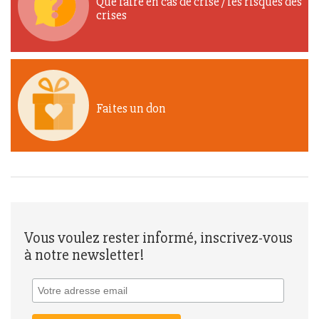
Que faire en cas de crise / les risques des
crises
Faites un don
Vous voulez rester informé, inscrivez-vous
à notre newsletter!