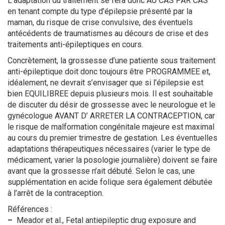
L’adaptation du traitement se fera donc AU CAS PAR CAS
en tenant compte du type d’épilepsie présenté par la
maman, du risque de crise convulsive, des éventuels
antécédents de traumatismes au décours de crise et des
traitements anti-épileptiques en cours.
Concrètement, la grossesse d’une patiente sous traitement
anti-épileptique doit donc toujours être PROGRAMMEE et,
idéalement, ne devrait s’envisager que si l’épilepsie est
bien EQUILIBREE depuis plusieurs mois. Il est souhaitable
de discuter du désir de grossesse avec le neurologue et le
gynécologue AVANT D’ ARRETER LA CONTRACEPTION, car
le risque de malformation congénitale majeure est maximal
au cours du premier trimestre de gestation. Les éventuelles
adaptations thérapeutiques nécessaires (varier le type de
médicament, varier la posologie journalière) doivent se faire
avant que la grossesse n’ait débuté. Selon le cas, une
supplémentation en acide folique sera également débutée
à l’arrêt de la contraception.
Références :
–
Meador et al., Fetal antiepileptic drug exposure and