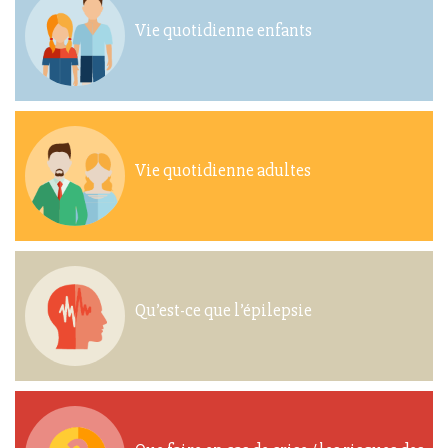
Vie quotidienne enfants
Vie quotidienne adultes
Qu’est-ce que l’épilepsie