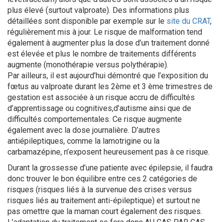
plus élevé (surtout valproate). Des informations plus
détaillées sont disponible par exemple sur le
site du CRAT
,
régulièrement mis à jour. Le risque de malformation tend
également à augmenter plus la dose d’un traitement donné
est élevée et plus le nombre de traitements différents
augmente (monothérapie versus polythérapie).
Par ailleurs, il est aujourd’hui démontré que l’exposition du
fœtus au valproate durant les 2ème et 3 ème trimestres de
gestation est associée à un risque accru de difficultés
d’apprentissage ou cognitives,d’autisme ainsi que de
difficultés comportementales. Ce risque augmente
également avec la dose journalière. D’autres
antiépileptiques, comme la lamotrigine ou la
carbamazépine, n’exposent heureusement pas à ce risque.
Durant la grossesse d’une patiente avec épilepsie, il faudra
donc trouver le bon équilibre entre ces 2 catégories de
risques (risques liés à la survenue des crises versus
risques liés au traitement anti-épileptique) et surtout ne
pas omettre que la maman court également des risques.