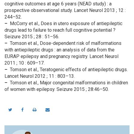
cognitive outcomes at age 6 years (NEAD study) : a
prospective observational study. Lancet Neurol 2013 ; 12 :
244–52.
–
McCorry et al., Does in utero exposure of antiepileptic
drugs lead to failure to reach full cognitive potential ?
Seizure 2015 ; 28 : 51–56.
–
Tomson et al., Dose-dependent risk of malformations
with antiepileptic drugs : an analysis of data from the
EURAP epilepsy and pregnancy registry. Lancet Neurol
2011 ; 10 : 609–17.
–
Tomson et al., Teratogenic effects of antiepileptic drugs.
Lancet Neurol 2012 ; 11 : 803–13.
–
Tomson et al., Major congenital malformations in children
of women with epilepsy. Seizure 2015 ; 28:46–50.