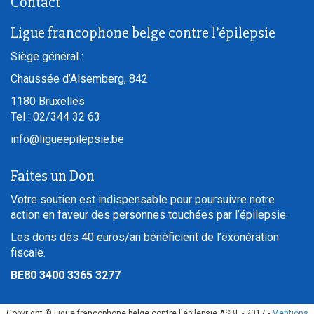
Contact
Ligue francophone belge contre l’épilepsie
Siège général :
Chaussée d’Alsemberg, 842
1180
Bruxelles
Tel :
02/344 32 63
info@ligueepilepsie.be
Faites un Don
Votre soutien est indispensable pour poursuivre notre
action en faveur des personnes touchées par l’épilepsie.
Les dons dès 40 euros/an bénéficient de l’exonération
fiscale.
BE80 3400 3365 3277
Copyright © Ligue francophone belge contre l'épilepsie ASBL - 2017 -
Mentions