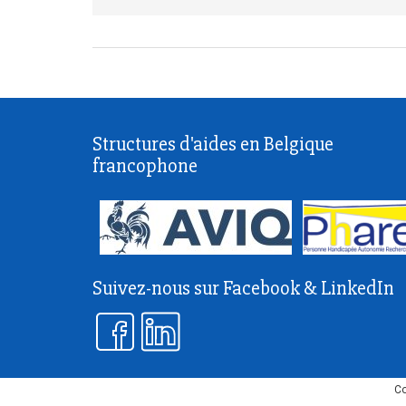
Structures d'aides en Belgique
francophone
Suivez-nous sur Facebook & LinkedIn
Co