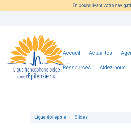
En poursuivant votre navigati
Accueil
Actualités
Age
Ressources
Aidez-nous
Ligue épilepsie
Slides