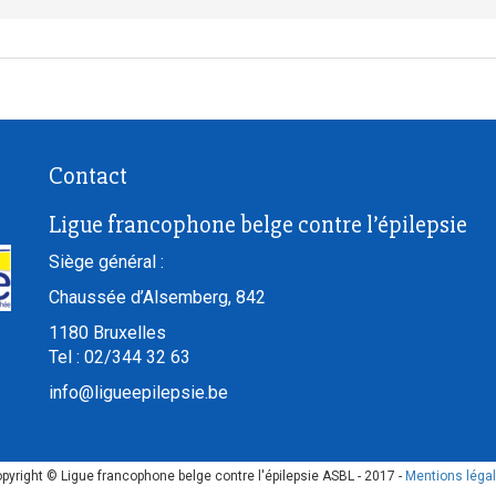
Contact
Ligue francophone belge contre l’épilepsie
Siège général :
Chaussée d’Alsemberg, 842
1180
Bruxelles
Tel :
02/344 32 63
info@ligueepilepsie.be
pyright © Ligue francophone belge contre l'épilepsie ASBL - 2017 -
Mentions léga