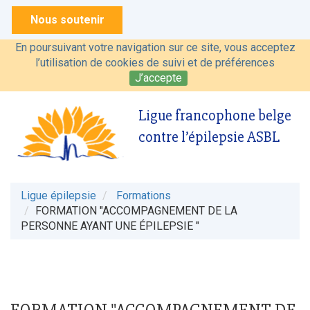
Nous soutenir
En poursuivant votre navigation sur ce site, vous acceptez
l’utilisation de cookies de suivi et de préférences
J’accepte
Ligue francophone belge
contre l’épilepsie ASBL
Ligue épilepsie
Formations
FORMATION "ACCOMPAGNEMENT DE LA
PERSONNE AYANT UNE ÉPILEPSIE "