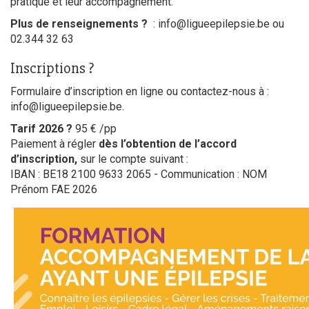
pratique et leur accompagnement.
Plus de renseignements ?
:
info@ligueepilepsie.be
ou
02.344 32 63
Inscriptions ?
Formulaire d’inscription en ligne ou contactez-nous à :
info@ligueepilepsie.be
.
Tarif 2026 ?
95 € /pp
Paiement à régler
dès l’obtention de l’accord
d’inscription,
sur le compte suivant :
IBAN : BE18 2100 9633 2065 - Communication : NOM
Prénom FAE 2026