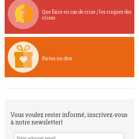
Que faire en cas de crise / les risques des
crises
Faites un don
Vous voulez rester informé, inscrivez-vous
à notre newsletter!