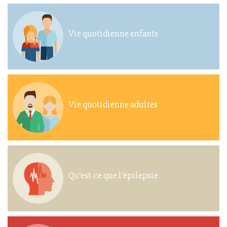
Vie quotidienne enfants
Vie quotidienne adultes
Qu’est-ce que l’épilepsie