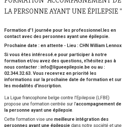
FORMATION "ACCOMPAGNEMENT DE
LA PERSONNE AYANT UNE ÉPILEPSIE "
Formation d’1 journée pour les professionnel.les en
contact avec des personnes ayant une épilepsie.
Prochaine date : en attente - Lieu : CHN William Lennox
Si vous êtes intéressé.e pour participer à notre
formation et/ou avez des questions, n’hésitez pas à
nous contacter :
info@ligueepilepsie.be
ou au :
02.344.32.63. Vous recevrez en priorité les
informations sur la prochaine date de formation et sur
les modalités d’inscription.
La Ligue francophone belge contre l’Epilepsie (LFBE)
propose une formation centrée sur l’
accompagnement de
la personne ayant une épilepsie
.
Cette formation vise une
meilleure intégration des
personnes ayant une épilepsie
dans notre société et une