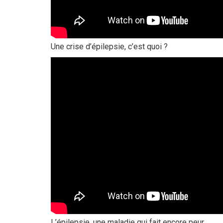
Une crise d’épilepsie, c’est quoi ?
L’épilepsie, une maladie qui fait encore peur.