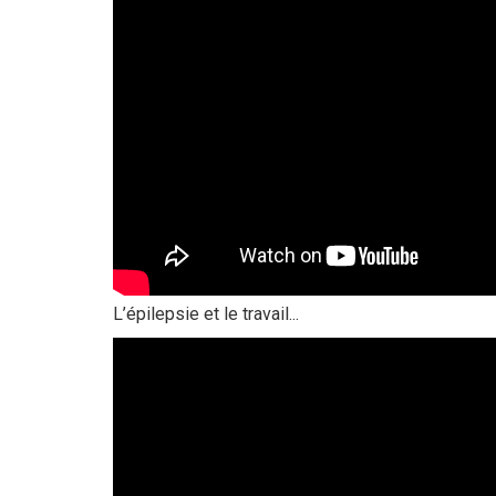
L’épilepsie et le travail...