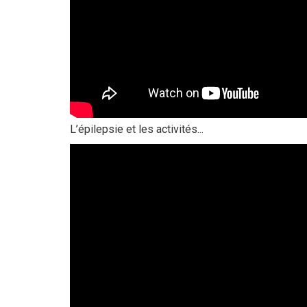
L’épilepsie et les activités...