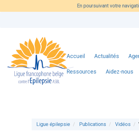
En poursuivant votre navigati
Accueil
Actualités
Age
Ressources
Aidez-nous
Ligue épilepsie
Publications
Vidéos