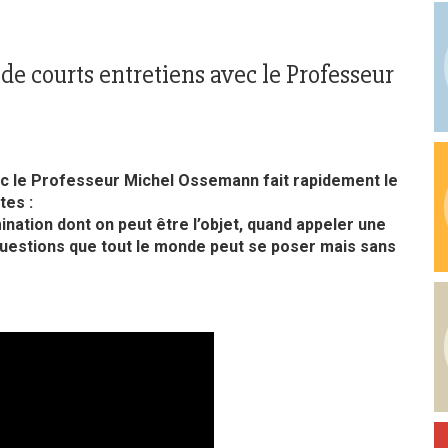
 de courts entretiens avec le Professeur
ec le Professeur Michel Ossemann fait rapidement le
tes :
mination dont on peut être l’objet, quand appeler une
 questions que tout le monde peut se poser mais sans