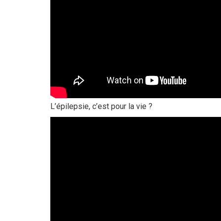
L’épilepsie, c’est pour la vie ?