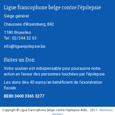
Ligue francophone belge contre l’épilepsie
Siège général :
Chaussée d’Alsemberg, 842
1180
Bruxelles
Tel :
02/344 32 63
info@ligueepilepsie.be
Faites un Don
Votre soutien est indispensable pour poursuivre notre
action en faveur des personnes touchées par l’épilepsie.
Les dons dès 40 euros/an bénéficient de l’exonération
fiscale.
BE80 3400 3365 3277
Copyright © Ligue francophone belge contre l'épilepsie ASBL - 2017 -
Mentions
légales