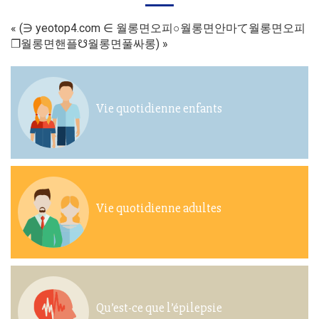
« (∋ yeotop4.com ∈ 월롱면오피○월롱면안마て월롱면오피
❐월롱면핸플☋월롱면풀싸롱) »
Vie quotidienne enfants
Vie quotidienne adultes
Qu’est-ce que l’épilepsie