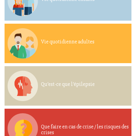
Vie quotidienne adultes
Qu’est-ce que l’épilepsie
Que faire en cas de crise / les risques des
crises