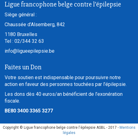
Ligue francophone belge contre l’épilepsie
Siège général :
Chaussée d’Alsemberg, 842
1180
Bruxelles
Tel :
02/344 32 63
info@ligueepilepsie.be
Faites un Don
Votre soutien est indispensable pour poursuivre notre
action en faveur des personnes touchées par l’épilepsie.
Les dons dès 40 euros/an bénéficient de l’exonération
fiscale.
BE80 3400 3365 3277
Copyright © Ligue francophone belge contre l'épilepsie ASBL - 2017 -
Mentions
légales