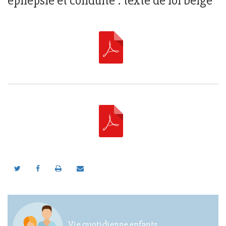
épilepsie et conduite : texte de loi belge
Vie quotidienne enfants