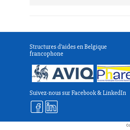
Structures d'aides en Belgique
francophone
Suivez-nous sur Facebook & LinkedIn
Co