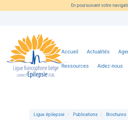
En poursuivant votre navigati
Accueil
Actualités
Age
Ressources
Aidez-nous
Ligue épilepsie
Publications
Brochures