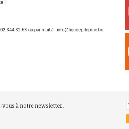
te !
02 344 32 63 ou par mail à :
info@ligueepilepsie.be
z-vous à notre newsletter!