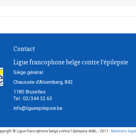
Contact
Ligue francophone belge contre l’épilepsie
Siège général :
Chaussée d’Alsemberg, 842
1180
Bruxelles
Tel :
02/344 32 63
info@ligueepilepsie.be
pyright © Ligue francophone belge contre l'épilepsie ASBL - 2017 -
Mentions léga