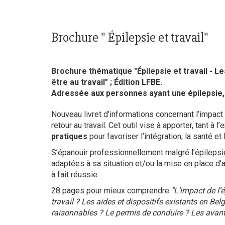
Brochure " Épilepsie et travail"
Brochure thématique "Épilepsie et travail - Les
être au travail" ; Édition LFBE.
Adressée aux personnes ayant une épilepsie, 
Nouveau livret d’informations concernant l’impact 
retour au travail. Cet outil vise à apporter, tant à
pratiques
pour favoriser l’intégration, la santé et 
S’épanouir professionnellement malgré l’épilepsie
adaptées à sa situation et/ou la mise en place d’
à fait réussie.
28 pages pour mieux comprendre
"L’impact de l’
travail ? Les aides et dispositifs existants en B
raisonnables ? Le permis de conduire ? Les avantag